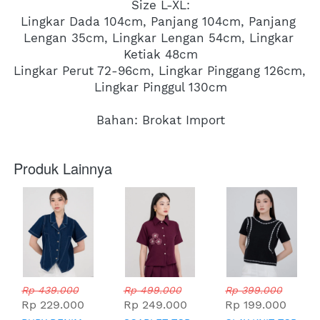
Size L-XL:
Lingkar Dada 104cm, Panjang 104cm, Panjang 
Lengan 35cm, Lingkar Lengan 54cm, Lingkar 
Ketiak 48cm
Lingkar Perut 72-96cm, Lingkar Pinggang 126cm, 
Lingkar Pinggul 130cm
Bahan: Brokat Import
Produk Lainnya
Rp 439.000
Rp 499.000
Rp 399.000
Rp 229.000
Rp 249.000
Rp 199.000