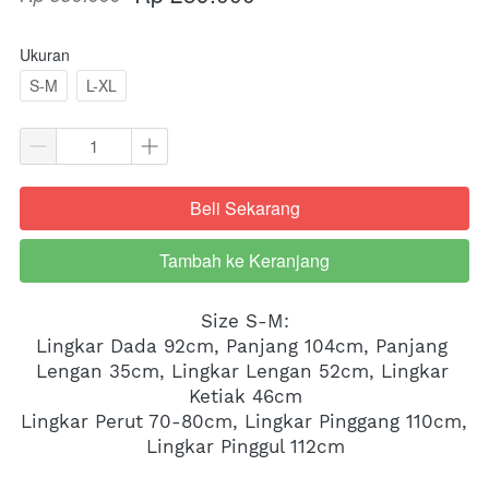
Ukuran
S-M
L-XL
Beli Sekarang
`
Tambah ke Keranjang
`
Size S-M:
Lingkar Dada 92cm, Panjang 104cm, Panjang 
Lengan 35cm, Lingkar Lengan 52cm, Lingkar 
Ketiak 46cm
Lingkar Perut 70-80cm, Lingkar Pinggang 110cm, 
Lingkar Pinggul 112cm