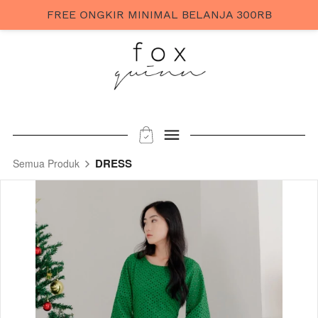
FREE ONGKIR MINIMAL BELANJA 300RB
DRESS
Semua Produk