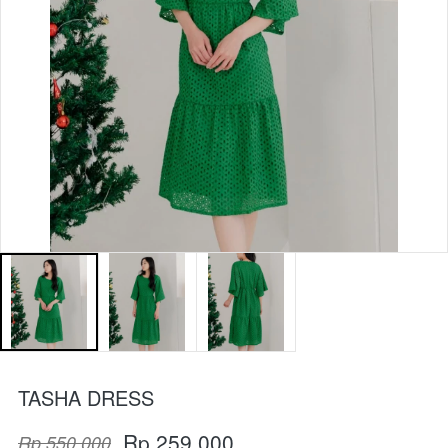
TASHA DRESS
Rp 259.000
Rp 550.000