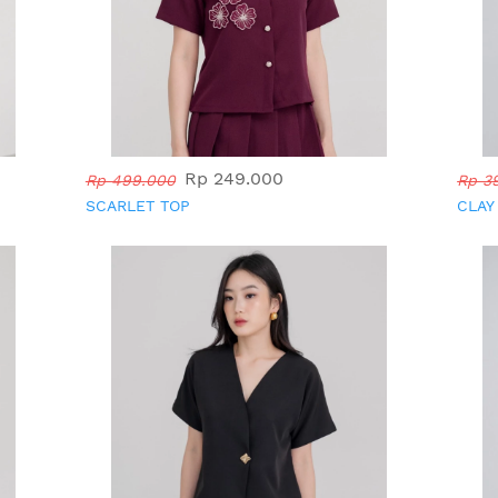
Rp 249.000
Rp 499.000
Rp 3
SCARLET TOP
CLAY