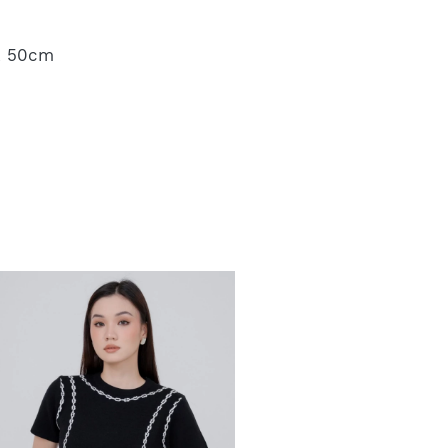
k 50cm 