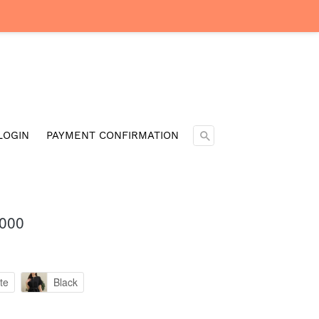
Cari ...
LOGIN
PAYMENT CONFIRMATION
.000
te
Black