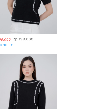
Rp 199.000
99.000
 KNIT TOP