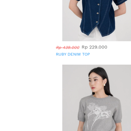
Rp 229.000
Rp 439.000
RUBY DENIM TOP