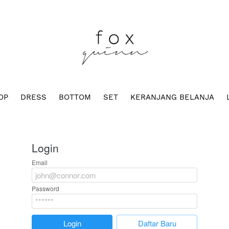
OP
DRESS
BOTTOM
SET
KERANJANG BELANJA
Login
Email
Password
`
Login
`
Daftar Baru