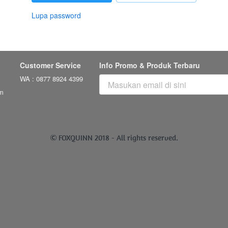
Lupa password
Customer Service
Info Promo & Produk Terbaru
WA : 0877 8924 4399
m
 FOXQUINN 2018 - 
All rights reserved.