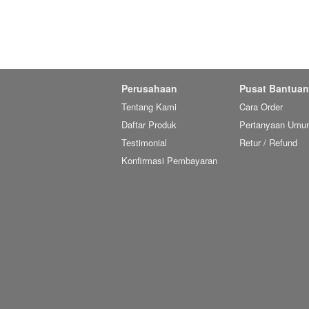
Perusahaan
Pusat Bantuan
Tentang Kami
Cara Order
Daftar Produk
Pertanyaan Umu
Testimonial
Retur / Refund
Konfirmasi Pembayaran