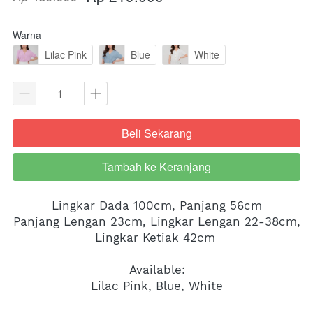
Warna
Lilac Pink
Blue
White
Beli Sekarang
`
Tambah ke Keranjang
`
Lingkar Dada 100cm, Panjang 56cm
Panjang Lengan 23cm, Lingkar Lengan 22-38cm, 
Lingkar Ketiak 42cm 
Available:
Lilac Pink, Blue, White