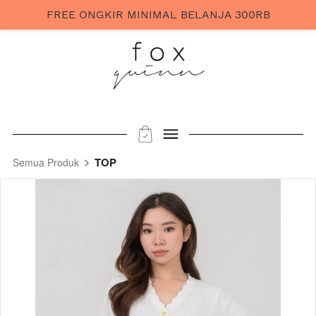
FREE ONGKIR MINIMAL BELANJA 300RB
TOP
Semua Produk