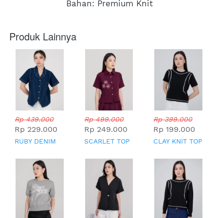
Bahan: Premium Knit
Produk Lainnya
Rp 439.000
Rp 499.000
Rp 399.000
Rp 229.000
Rp 249.000
Rp 199.000
RUBY DENIM
SCARLET TOP
CLAY KNIT TOP
TOP