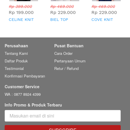
Rp 399.000
Rp 469.000
Rp 469.000
Rp 199.000
Rp 229.000
Rp 229.000
CELINE KNIT
BIEL TOP
COVE KNIT
TOP
TOP
Perusahaan
Pusat Bantuan
Tentang Kami
Cara Order
Daftar Produk
Pertanyaan Umum
Testimonial
Retur / Refund
Konfirmasi Pembayaran
Customer Service
WA : 0877 8924 4399
Info Promo & Produk Terbaru