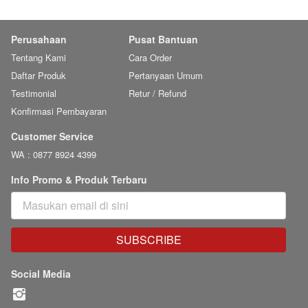
Perusahaan
Pusat Bantuan
Tentang Kami
Cara Order
Daftar Produk
Pertanyaan Umum
Testimonial
Retur / Refund
Konfirmasi Pembayaran
Customer Service
WA : 0877 8924 4399
Info Promo & Produk Terbaru
SUBSCRIBE
`
Social Media