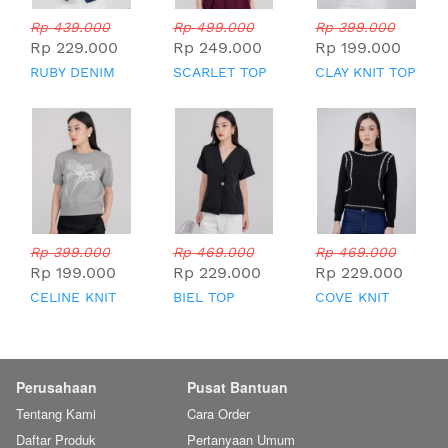
Rp 439.000
Rp 499.000
Rp 399.000
Rp 229.000
Rp 249.000
Rp 199.000
RUBY DENIM
SCARLET TOP
CLAY KNIT TOP
TOP
Rp 399.000
Rp 469.000
Rp 469.000
Rp 199.000
Rp 229.000
Rp 229.000
CELINE KNIT
BIEL TOP
COVE KNIT
TOP
TOP
Perusahaan
Pusat Bantuan
Tentang Kami
Cara Order
Daftar Produk
Pertanyaan Umum