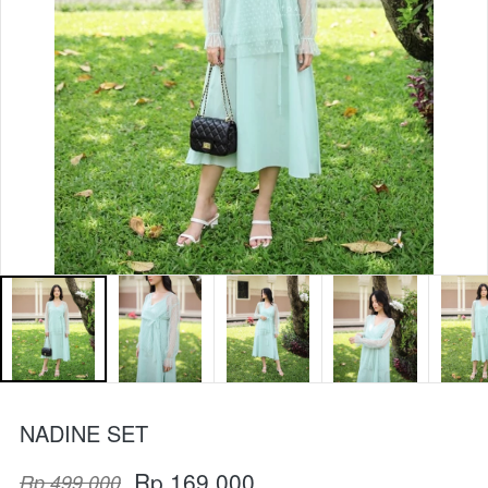
NADINE SET
Rp 169.000
Rp 499.000