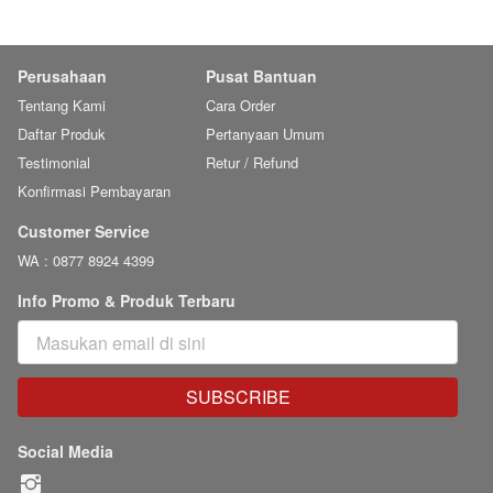
Perusahaan
Pusat Bantuan
Tentang Kami
Cara Order
Daftar Produk
Pertanyaan Umum
Testimonial
Retur / Refund
Konfirmasi Pembayaran
Customer Service
WA : 0877 8924 4399
Info Promo & Produk Terbaru
SUBSCRIBE
`
Social Media