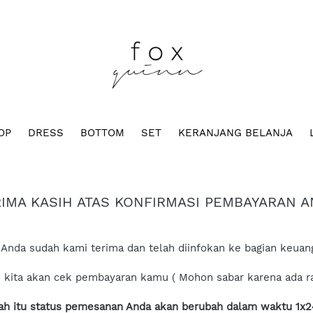
OP
DRESS
BOTTOM
SET
KERANJANG BELANJA
IMA KASIH ATAS KONFIRMASI PEMBAYARAN 
Anda sudah kami terima dan telah diinfokan ke bagian keuang
 kita akan cek pembayaran kamu ( Mohon sabar karena ada ratu
ah itu status pemesanan Anda akan berubah dalam waktu 1x2