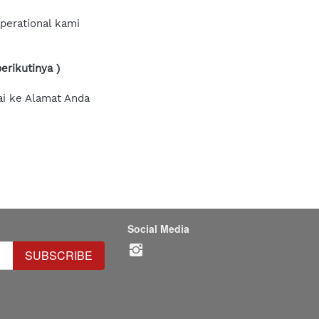
perational kami 
erikutinya )
ai ke Alamat Anda
Social Media
SUBSCRIBE
`