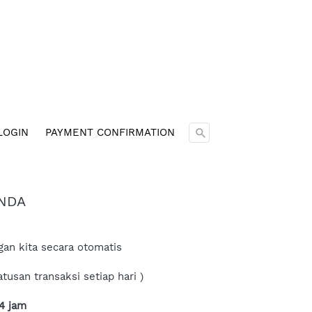
Cari ...
LOGIN
PAYMENT CONFIRMATION
ANDA
an kita secara otomatis
san transaksi setiap hari ) 
4 jam 