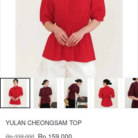
YULAN CHEONGSAM TOP
Rp 159.000
Rp 339.000