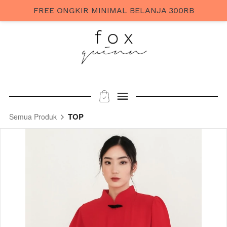
FREE ONGKIR MINIMAL BELANJA 300RB
TOP
Semua Produk