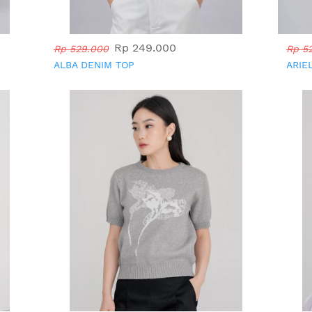
Rp 249.000
Rp 529.000
Rp 5
ALBA DENIM TOP
ARIE