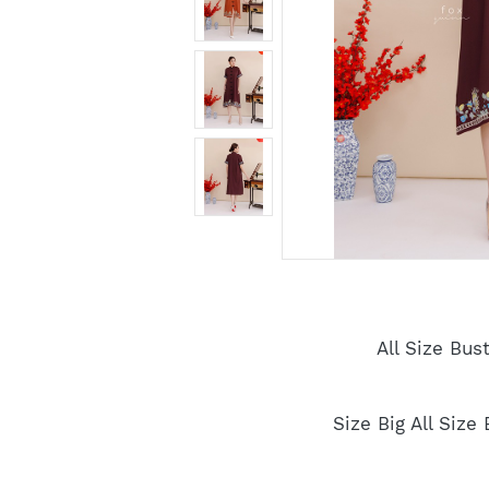
All Size Bu
Size Big All Siz