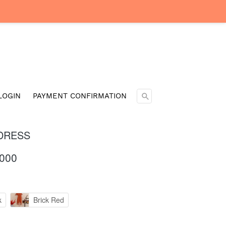
Cari ...
LOGIN
PAYMENT CONFIRMATION
DRESS
.000
k
Brick Red