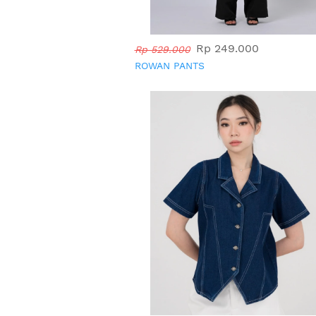
Rp 249.000
Rp 529.000
ROWAN PANTS