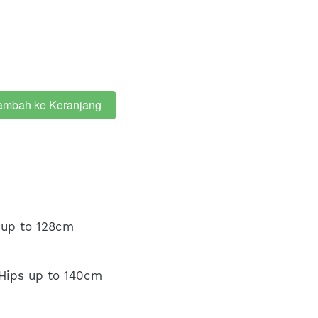
ambah ke Keranjang
 up to 128cm
 Hips up to 140cm