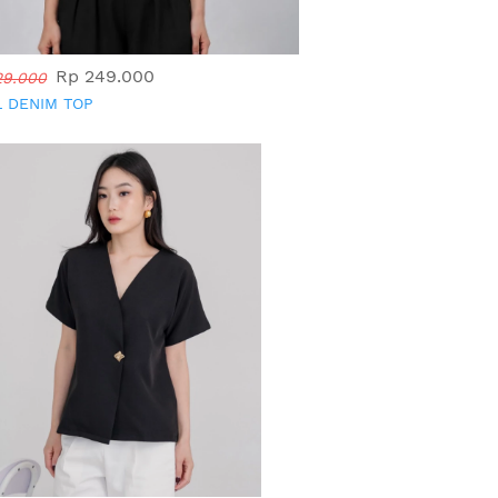
Rp 249.000
29.000
L DENIM TOP