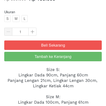
Ukuran
S
M
L
Beli Sekarang
`
Tambah ke Keranjang
`
Size S:
Lingkar Dada 90cm, Panjang 60cm
Panjang Lengan 21cm, Lingkar Lengan 30cm, 
Lingkar Ketiak 44cm
Size M:
Lingkar Dada 100cm, Panjang 61cm