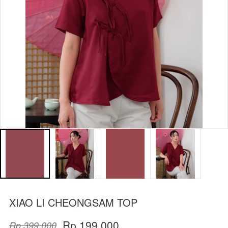
XIAO LI CHEONGSAM TOP
Rp 199.000
Rp 399.000