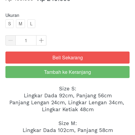
Ukuran
S
M
L
Beli Sekarang
`
Tambah ke Keranjang
`
Size S:
Lingkar Dada 92cm, Panjang 56cm
Panjang Lengan 24cm, Lingkar Lengan 34cm, 
Lingkar Ketiak 48cm
Size M:
Lingkar Dada 102cm, Panjang 58cm