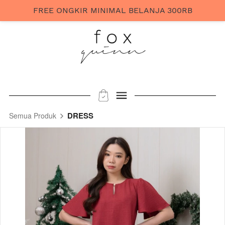
FREE ONGKIR MINIMAL BELANJA 300RB
DRESS
Semua Produk