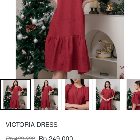
VICTORIA DRESS
Rp 249.000
Rp 499.000