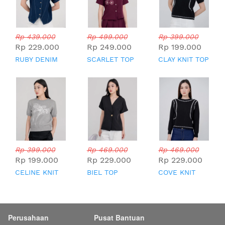
Rp 439.000
Rp 499.000
Rp 399.000
Rp 229.000
Rp 249.000
Rp 199.000
RUBY DENIM
SCARLET TOP
CLAY KNIT TOP
TOP
Rp 399.000
Rp 469.000
Rp 469.000
Rp 199.000
Rp 229.000
Rp 229.000
CELINE KNIT
BIEL TOP
COVE KNIT
TOP
TOP
Perusahaan
Pusat Bantuan