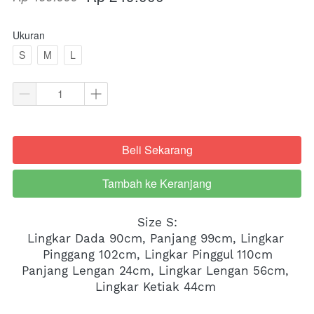
Ukuran
S
M
L
Beli Sekarang
`
Tambah ke Keranjang
`
Size S:
Lingkar Dada 90cm, Panjang 99cm, Lingkar 
Pinggang 102cm, Lingkar Pinggul 110cm
Panjang Lengan 24cm, Lingkar Lengan 56cm, 
Lingkar Ketiak 44cm 