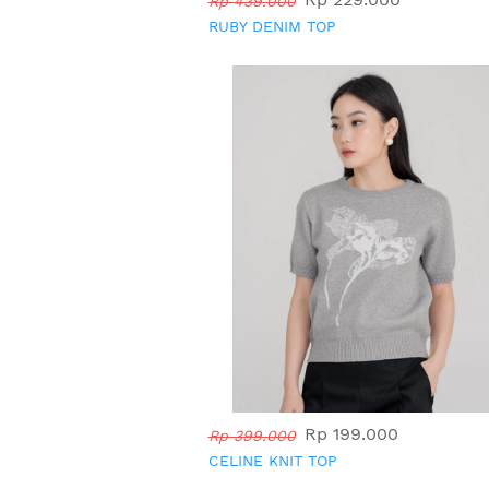
Rp 439.000
RUBY DENIM TOP
Rp 199.000
Rp 399.000
CELINE KNIT TOP