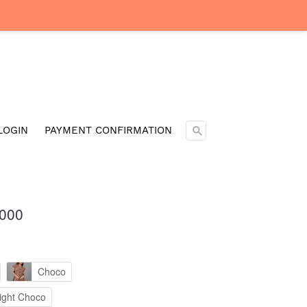
Cari ...
LOGIN
PAYMENT CONFIRMATION
.000
Choco
ight Choco