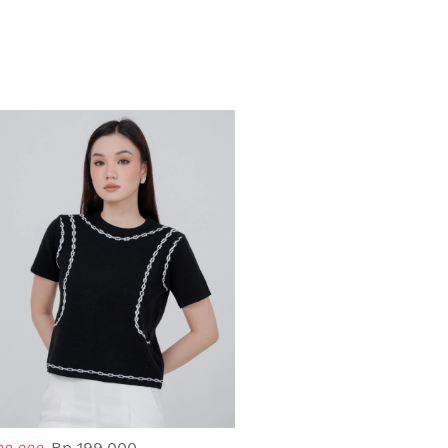
Rp 199.000