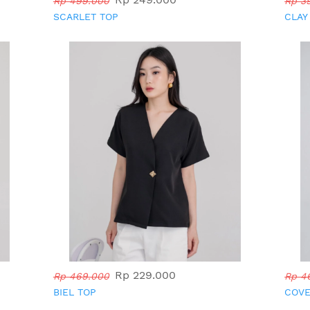
Rp 499.000
Rp 3
SCARLET TOP
CLAY
Rp 229.000
Rp 469.000
Rp 4
BIEL TOP
COVE