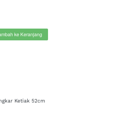
ambah ke Keranjang
ngkar Ketiak 52cm