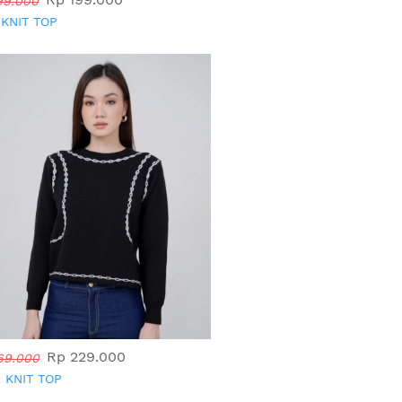
99.000
 KNIT TOP
Rp 229.000
69.000
 KNIT TOP