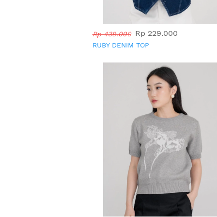
Rp 229.000
Rp 439.000
RUBY DENIM TOP