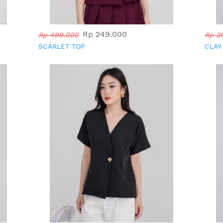
Rp 249.000
Rp 499.000
Rp 3
SCARLET TOP
CLAY