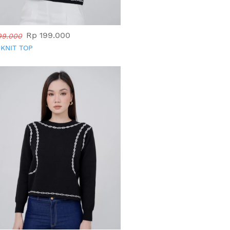
Rp 199.000
99.000
 KNIT TOP