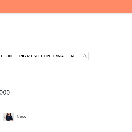
Cari ...
LOGIN
PAYMENT CONFIRMATION
.000
Navy