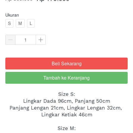
Ukuran
S
M
L
Beli Sekarang
`
Tambah ke Keranjang
`
Size S:
Lingkar Dada 96cm, Panjang 50cm
Panjang Lengan 21cm, Lingkar Lengan 32cm, 
Lingkar Ketiak 46cm
Size M: