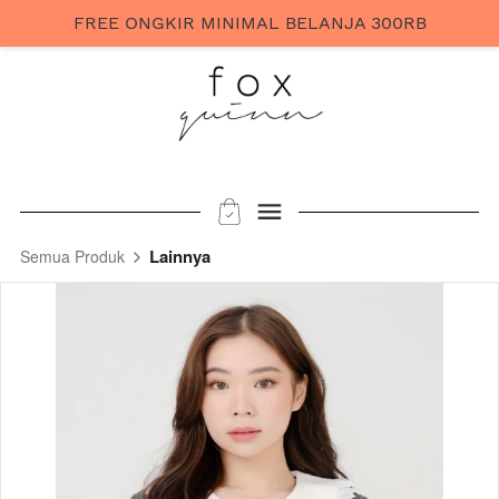
FREE ONGKIR MINIMAL BELANJA 300RB
Lainnya
Semua Produk