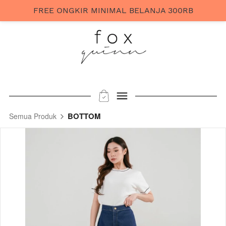
FREE ONGKIR MINIMAL BELANJA 300RB
BOTTOM
Semua Produk