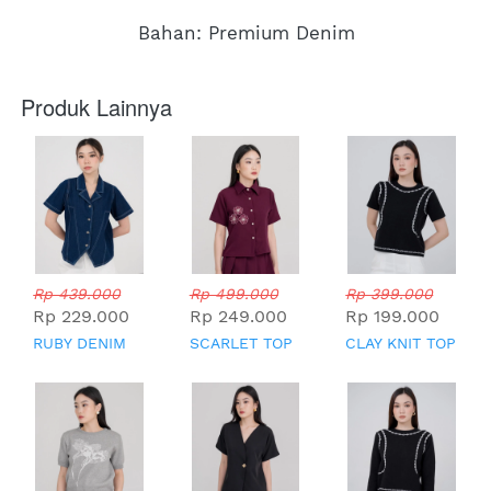
Bahan: Premium Denim
Produk Lainnya
Rp 439.000
Rp 499.000
Rp 399.000
Rp 229.000
Rp 249.000
Rp 199.000
RUBY DENIM
SCARLET TOP
CLAY KNIT TOP
TOP