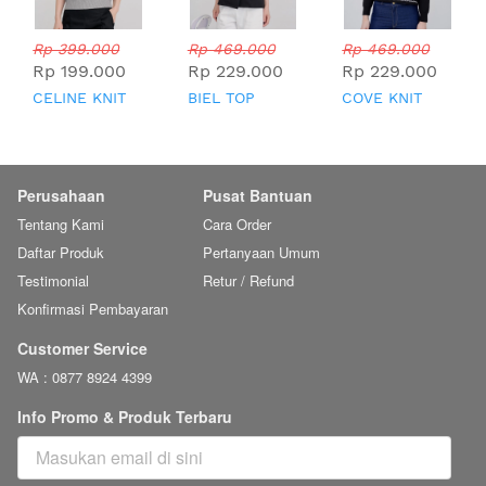
Rp 399.000
Rp 469.000
Rp 469.000
Rp 199.000
Rp 229.000
Rp 229.000
CELINE KNIT
BIEL TOP
COVE KNIT
TOP
TOP
Perusahaan
Pusat Bantuan
Tentang Kami
Cara Order
Daftar Produk
Pertanyaan Umum
Testimonial
Retur / Refund
Konfirmasi Pembayaran
Customer Service
WA : 0877 8924 4399
Info Promo & Produk Terbaru