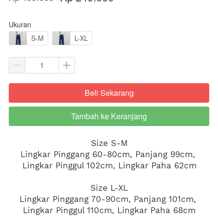
Ukuran
S-M
L-XL
Beli Sekarang
`
Tambah ke Keranjang
`
Size S-M
Lingkar Pinggang 60-80cm, Panjang 99cm, 
Lingkar Pinggul 102cm, Lingkar Paha 62cm
Size L-XL
Lingkar Pinggang 70-90cm, Panjang 101cm, 
Lingkar Pinggul 110cm, Lingkar Paha 68cm