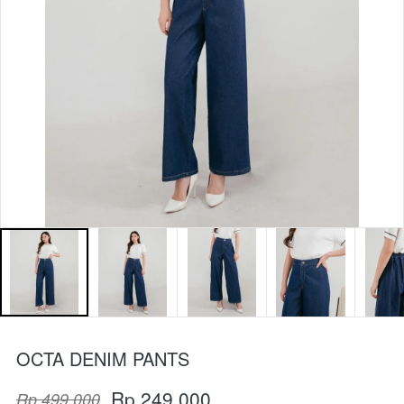
OCTA DENIM PANTS
Rp 249.000
Rp 499.000