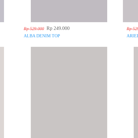
Rp 249.000
Rp 529.000
Rp 52
ALBA DENIM TOP
ARIE