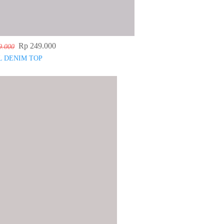
Rp 249.000
9.000
L DENIM TOP