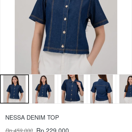
NESSA DENIM TOP
Rp 229.000
Rp 459.000