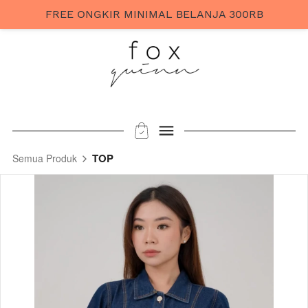
FREE ONGKIR MINIMAL BELANJA 300RB
TOP
Semua Produk