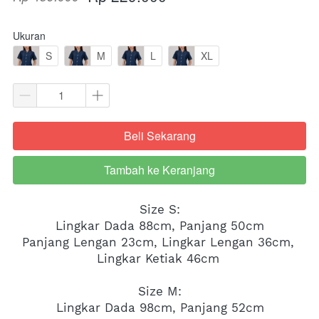
Ukuran
S
M
L
XL
Beli Sekarang
`
Tambah ke Keranjang
`
Size S:
Lingkar Dada 88cm, Panjang 50cm
Panjang Lengan 23cm, Lingkar Lengan 36cm, 
Lingkar Ketiak 46cm 
Size M:
Lingkar Dada 98cm, Panjang 52cm