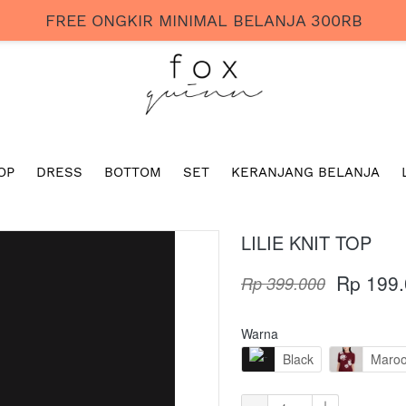
FREE ONGKIR MINIMAL BELANJA 300RB
OP
DRESS
BOTTOM
SET
KERANJANG BELANJA
LILIE KNIT TOP
Rp 199
Rp 399.000
Warna
Black
Maro