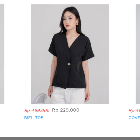
Rp 229.000
Rp 469.000
Rp 4
BIEL TOP
COVE