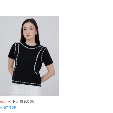
Rp 199.000
99.000
 KNIT TOP