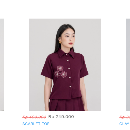
Rp 249.000
Rp 499.000
Rp 3
SCARLET TOP
CLAY