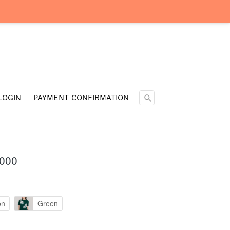
Cari ...
LOGIN
PAYMENT CONFIRMATION
.000
on
Green