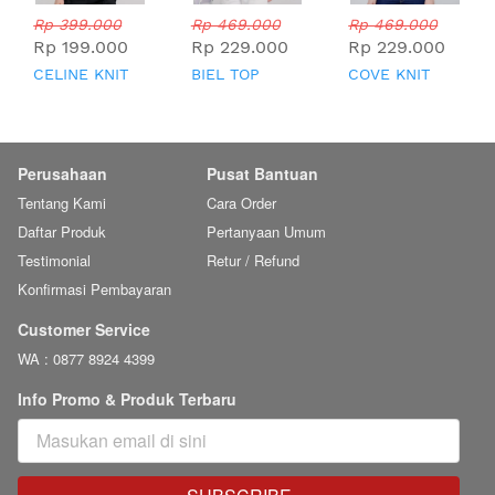
Rp 399.000
Rp 469.000
Rp 469.000
Rp 199.000
Rp 229.000
Rp 229.000
CELINE KNIT
BIEL TOP
COVE KNIT
TOP
TOP
Perusahaan
Pusat Bantuan
Tentang Kami
Cara Order
Daftar Produk
Pertanyaan Umum
Testimonial
Retur / Refund
Konfirmasi Pembayaran
Customer Service
WA : 0877 8924 4399
Info Promo & Produk Terbaru