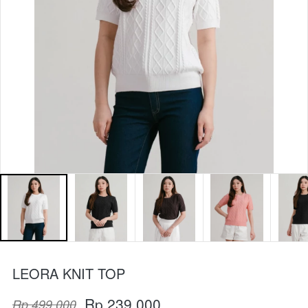
LEORA KNIT TOP
Rp 239.000
Rp 499.000