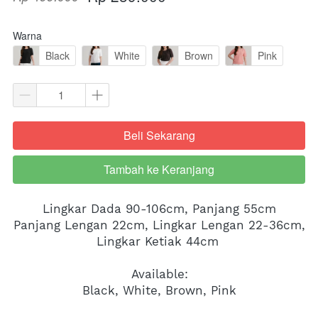
Warna
Black
White
Brown
Pink
Beli Sekarang
`
Tambah ke Keranjang
`
Lingkar Dada 90-106cm, Panjang 55cm
Panjang Lengan 22cm, Lingkar Lengan 22-36cm, 
Lingkar Ketiak 44cm 
Available:
Black, White, Brown, Pink