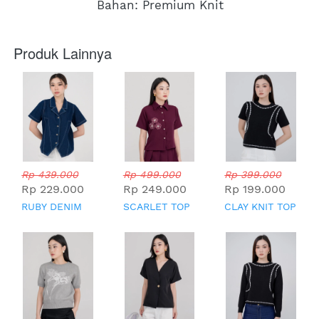
Bahan: Premium Knit
Produk Lainnya
Rp 439.000
Rp 499.000
Rp 399.000
Rp 229.000
Rp 249.000
Rp 199.000
RUBY DENIM
SCARLET TOP
CLAY KNIT TOP
TOP