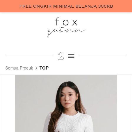
FREE ONGKIR MINIMAL BELANJA 300RB
TOP
Semua Produk