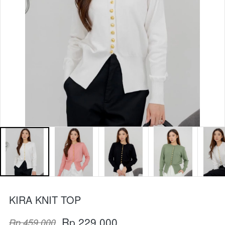
KIRA KNIT TOP
Rp 229.000
Rp 459.000