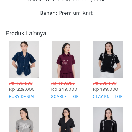
Bahan: Premium Knit
Produk Lainnya
Rp 439.000
Rp 499.000
Rp 399.000
Rp 229.000
Rp 249.000
Rp 199.000
RUBY DENIM
SCARLET TOP
CLAY KNIT TOP
TOP