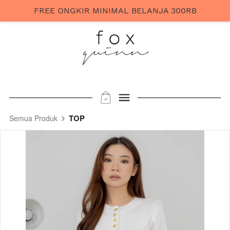
FREE ONGKIR MINIMAL BELANJA 300RB
TOP
Semua Produk