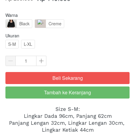
Warna
Black
Creme
Ukuran
S-M
L-XL
Beli Sekarang
`
Tambah ke Keranjang
`
Size S-M:
Lingkar Dada 96cm, Panjang 62cm
Panjang Lengan 32cm, Lingkar Lengan 30cm, 
Lingkar Ketiak 44cm