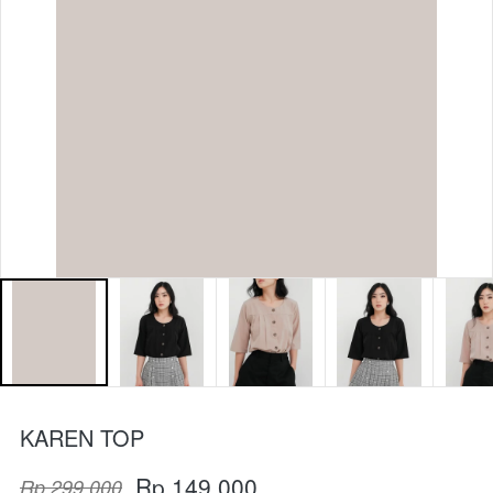
KAREN TOP
Rp 149.000
Rp 299.000