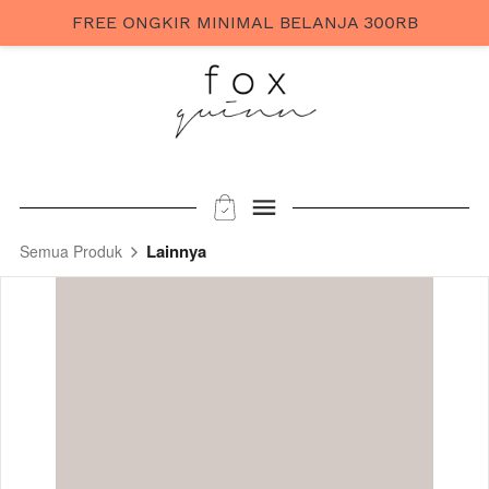
FREE ONGKIR MINIMAL BELANJA 300RB
Lainnya
Semua Produk