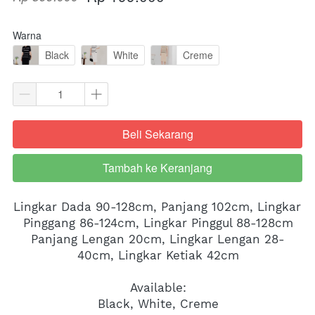
Warna
Black
White
Creme
Beli Sekarang
`
Tambah ke Keranjang
`
Lingkar Dada 90-128cm, Panjang 102cm, Lingkar 
Pinggang 86-124cm, Lingkar Pinggul 88-128cm
Panjang Lengan 20cm, Lingkar Lengan 28-
40cm, Lingkar Ketiak 42cm
Available:
Black, White, Creme