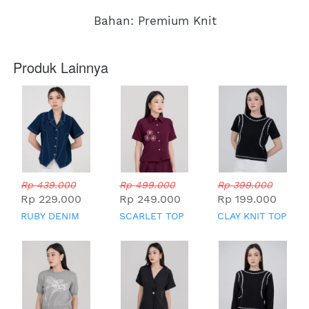
Bahan: Premium Knit
Produk Lainnya
Rp 439.000
Rp 499.000
Rp 399.000
Rp 229.000
Rp 249.000
Rp 199.000
RUBY DENIM
SCARLET TOP
CLAY KNIT TOP
TOP