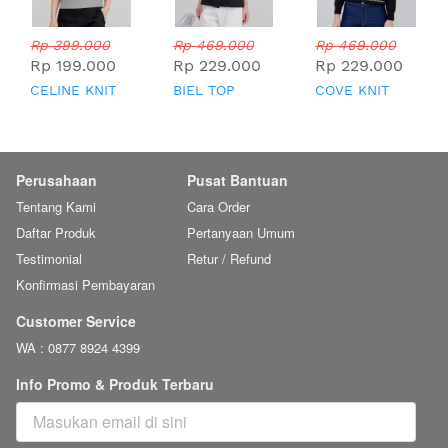
Rp 399.000
Rp 469.000
Rp 469.000
Rp 199.000
Rp 229.000
Rp 229.000
CELINE KNIT
BIEL TOP
COVE KNIT
TOP
TOP
Perusahaan
Pusat Bantuan
Tentang Kami
Cara Order
Daftar Produk
Pertanyaan Umum
Testimonial
Retur / Refund
Konfirmasi Pembayaran
Customer Service
WA : 0877 8924 4399
Info Promo & Produk Terbaru