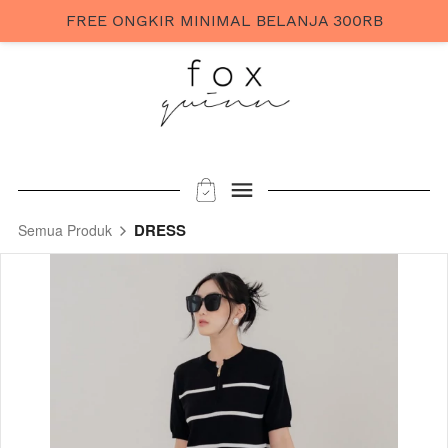
FREE ONGKIR MINIMAL BELANJA 300RB
DRESS
Semua Produk