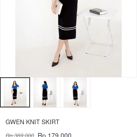
GWEN KNIT SKIRT
Rp 179.000
Rp 369.000