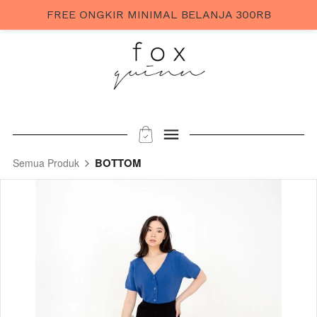
FREE ONGKIR MINIMAL BELANJA 300RB
BOTTOM
Semua Produk