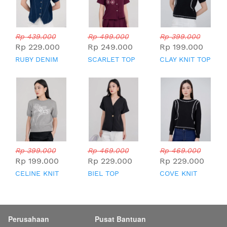
Rp 439.000
Rp 499.000
Rp 399.000
Rp 229.000
Rp 249.000
Rp 199.000
RUBY DENIM
SCARLET TOP
CLAY KNIT TOP
TOP
Rp 399.000
Rp 469.000
Rp 469.000
Rp 199.000
Rp 229.000
Rp 229.000
CELINE KNIT
BIEL TOP
COVE KNIT
TOP
TOP
Perusahaan
Pusat Bantuan