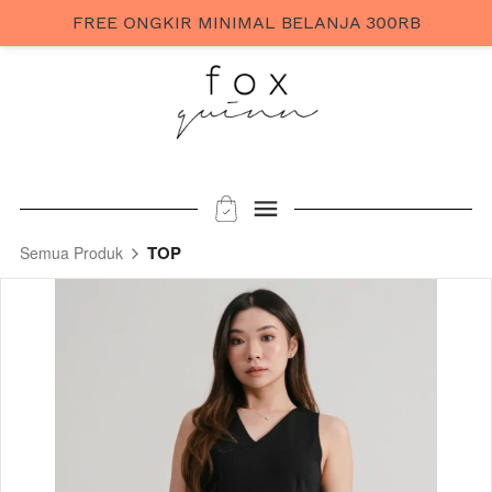
FREE ONGKIR MINIMAL BELANJA 300RB
TOP
Semua Produk