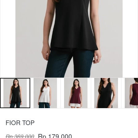
FIOR TOP
Rp 179.000
Rp 369.000