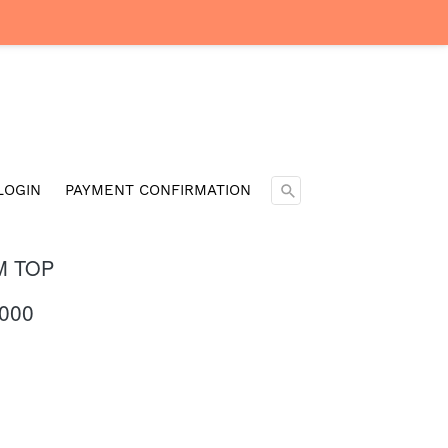
Cari ...
LOGIN
PAYMENT CONFIRMATION
M TOP
.000