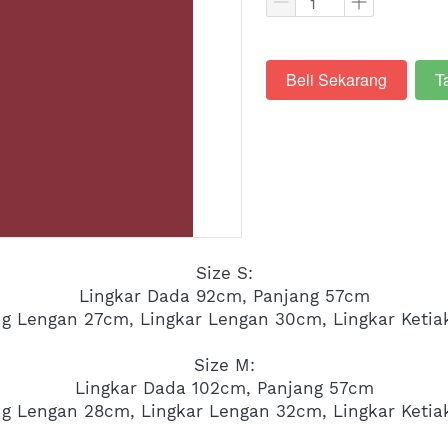
Beli Sekarang
T
`
`
Size S:
Lingkar Dada 92cm, Panjang 57cm
g Lengan 27cm, Lingkar Lengan 30cm, Lingkar Keti
Size M:
Lingkar Dada 102cm, Panjang 57cm
g Lengan 28cm, Lingkar Lengan 32cm, Lingkar Keti