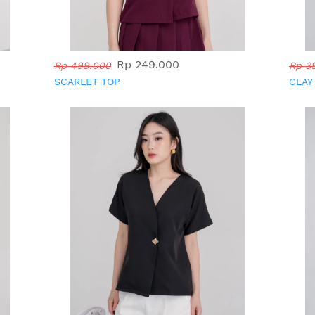
Rp 249.000
Rp 499.000
Rp 3
SCARLET TOP
CLAY