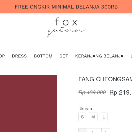
FREE ONGKIR MINIMAL BELANJA 300RB
OP
DRESS
BOTTOM
SET
KERANJANG BELANJA
FANG CHEONGSA
Rp 219
Rp 439.000
Ukuran
S
M
L