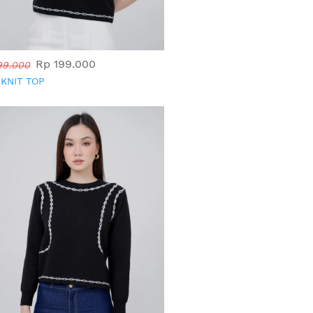
Rp 199.000
99.000
 KNIT TOP