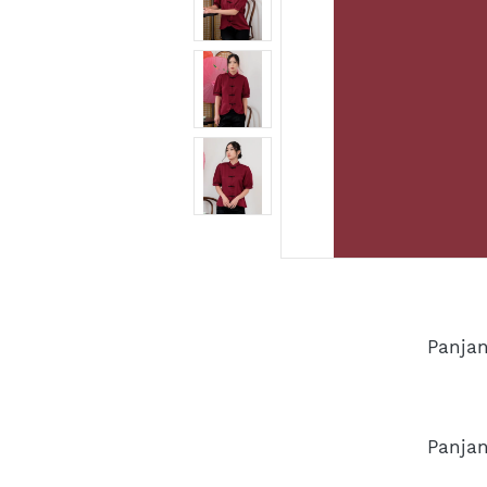
Panjan
Panjan