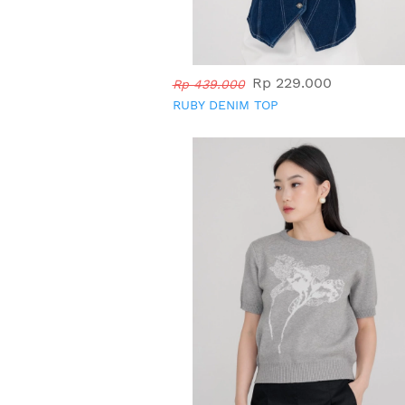
Rp 229.000
Rp 439.000
RUBY DENIM TOP