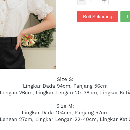
Beli Sekarang
T
`
`
Size S:
Lingkar Dada 94cm, Panjang 56cm
Lengan 26cm, Lingkar Lengan 20-38cm, Lingkar Ket
Size M:
Lingkar Dada 104cm, Panjang 57cm
 Lengan 27cm, Lingkar Lengan 22-40cm, Lingkar Ket