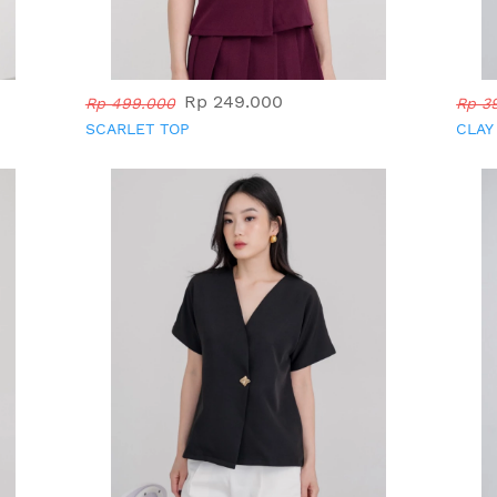
Rp 249.000
Rp 499.000
Rp 3
SCARLET TOP
CLAY