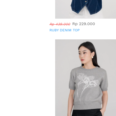
Rp 229.000
Rp 439.000
RUBY DENIM TOP