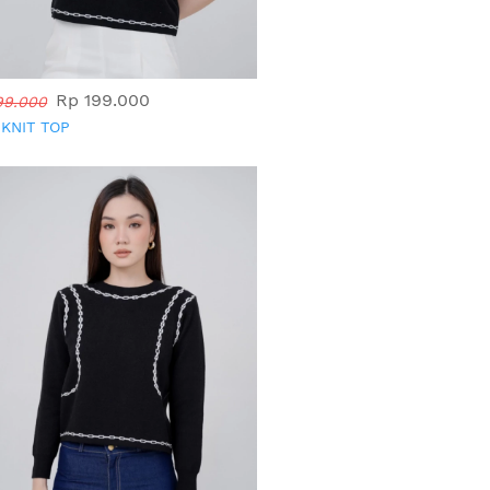
Rp 199.000
99.000
 KNIT TOP