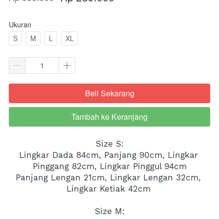
Ukuran
S
M
L
XL
Beli Sekarang
`
Tambah ke Keranjang
`
Size S:
Lingkar Dada 84cm, Panjang 90cm, Lingkar 
Pinggang 82cm, Lingkar Pinggul 94cm
Panjang Lengan 21cm, Lingkar Lengan 32cm, 
Lingkar Ketiak 42cm 
Size M: