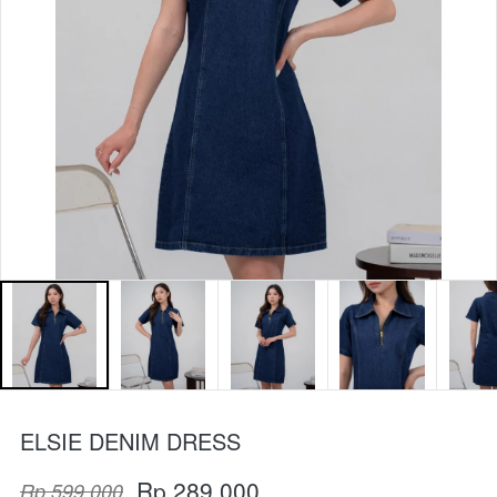
ELSIE DENIM DRESS
Rp 289.000
Rp 599.000