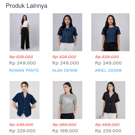
Produk Lainnya
Rp 529.000
Rp 529.000
Rp 529.000
Rp 249.000
Rp 249.000
Rp 249.000
ROWAN PANTS
ALBA DENIM
ARIEL DENIM
TOP
TOP
Rp 439.000
Rp 399.000
Rp 469.000
Rp 229.000
Rp 199.000
Rp 229.000