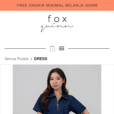
FREE ONGKIR MINIMAL BELANJA 300RB
DRESS
Semua Produk