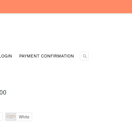
Cari ...
LOGIN
PAYMENT CONFIRMATION
00
n
White