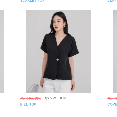
SCARLET TOP
CLAY
Rp 229.000
Rp 469.000
Rp 4
BIEL TOP
COVE