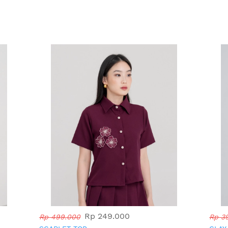
Rp 249.000
Rp 499.000
Rp 3