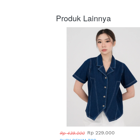
Produk Lainnya
Rp 229.000
Rp 439.000