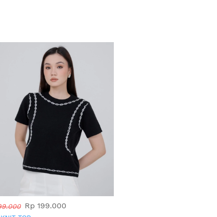
Rp 199.000
99.000