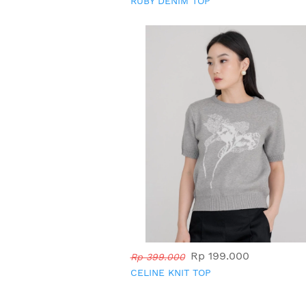
RUBY DENIM TOP
Rp 199.000
Rp 399.000
CELINE KNIT TOP