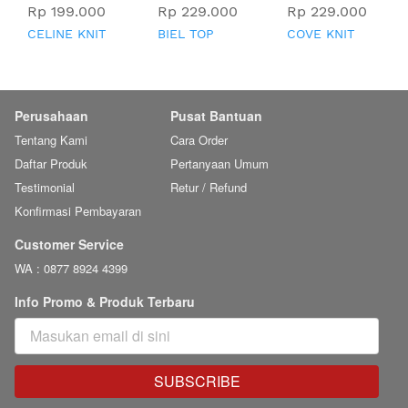
Rp 199.000
Rp 229.000
Rp 229.000
CELINE KNIT
BIEL TOP
COVE KNIT
TOP
TOP
Perusahaan
Pusat Bantuan
Tentang Kami
Cara Order
Daftar Produk
Pertanyaan Umum
Testimonial
Retur / Refund
Konfirmasi Pembayaran
Customer Service
WA : 0877 8924 4399
Info Promo & Produk Terbaru
SUBSCRIBE
`