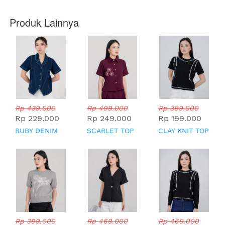
Produk Lainnya
Rp 439.000
Rp 499.000
Rp 399.000
Rp 229.000
Rp 249.000
Rp 199.000
RUBY DENIM
SCARLET TOP
CLAY KNIT TOP
TOP
Rp 399.000
Rp 469.000
Rp 469.000