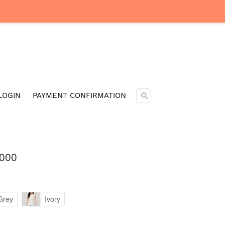
Cari ...
LOGIN
PAYMENT CONFIRMATION
.000
Grey
Ivory