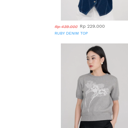
Rp 229.000
Rp 439.000
RUBY DENIM TOP