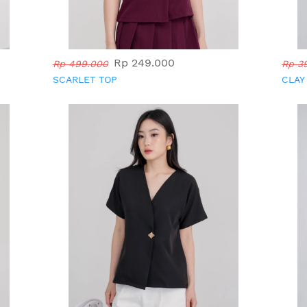
Rp 249.000
Rp 499.000
Rp 3
SCARLET TOP
CLAY