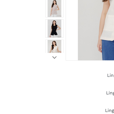
Lin
Lin
Lin