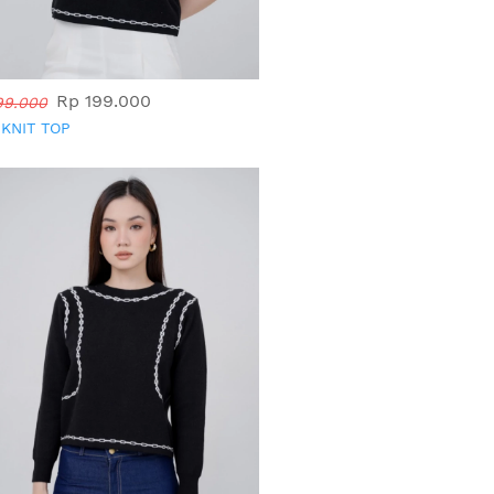
Rp 199.000
99.000
 KNIT TOP