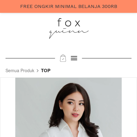
FREE ONGKIR MINIMAL BELANJA 300RB
TOP
Semua Produk