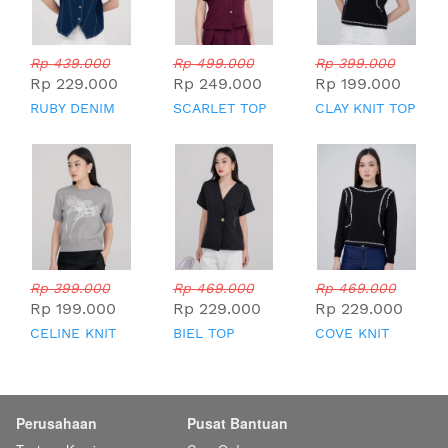
Rp 439.000
Rp 499.000
Rp 399.000
Rp 229.000
Rp 249.000
Rp 199.000
RUBY DENIM
SCARLET TOP
CLAY KNIT TOP
TOP
Rp 399.000
Rp 469.000
Rp 469.000
Rp 199.000
Rp 229.000
Rp 229.000
CELINE KNIT
BIEL TOP
COVE KNIT
TOP
TOP
Perusahaan
Pusat Bantuan