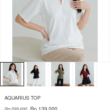
AQUARIUS TOP
Rp 139.000
Rp 299.000