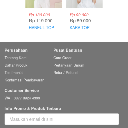
Rp 130.000
Rp 99.000
Rp 119.000
Rp 89.000
HANEUL TOP
KARA TOP
Perusahaan
Pusat Bantuan
Tentang Kami
Cara Order
Daftar Produk
Pertanyaan Umum
Testimonial
Retur / Refund
Konfirmasi Pembayaran
Customer Service
WA : 0877 8924 4399
Info Promo & Produk Terbaru