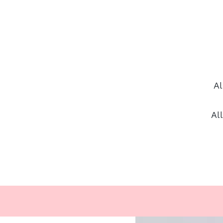
Al
Al