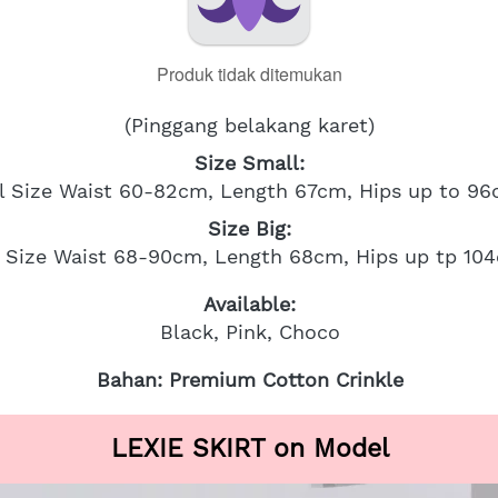
Produk tidak ditemukan
(Pinggang belakang karet)
Size Small:
l Size Waist 60-82cm, Length 67cm, Hips up to 9
Size Big:
l Size Waist 68-90cm, Length 68cm, Hips up tp 10
Available:
Black, Pink, Choco
Bahan: Premium Cotton Crinkle
LEXIE SKIRT on Model